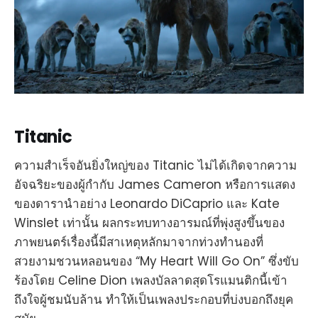
Titanic
ความสำเร็จอันยิ่งใหญ่ของ Titanic ไม่ได้เกิดจากความ
อัจฉริยะของผู้กำกับ James Cameron หรือการแสดง
ของดารานำอย่าง Leonardo DiCaprio และ Kate
Winslet เท่านั้น ผลกระทบทางอารมณ์ที่พุ่งสูงขึ้นของ
ภาพยนตร์เรื่องนี้มีสาเหตุหลักมาจากท่วงทำนองที่
สวยงามชวนหลอนของ “My Heart Will Go On” ซึ่งขับ
ร้องโดย Celine Dion เพลงบัลลาดสุดโรแมนติกนี้เข้า
ถึงใจผู้ชมนับล้าน ทำให้เป็นเพลงประกอบที่บ่งบอกถึงยุค