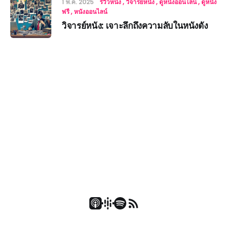
1 พ.ค. 2025
รีวิวหนัง
วิจารย์หนัง
ดูหนังออนไลน์
ดูหนัง
ฟรี
หนังออนไลน์
วิจารย์หนัง: เจาะลึกถึงความลับในหนังดัง