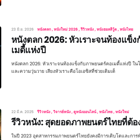
23 มิ.ย. 2026
หนังตลก
หนังใหม่ 2026
รีวิวหนัง
หนังฮอลลีวู้ด
หนังไทย
หนังตลก 2026: หัวเราะจนท้องแข็
เมดี้แห่งปี
หนังตลก 2026: หัวเราะจนท้องแข็งกับภาพยนตร์คอเมดี้แห่งปี ใน
และความวุ่นวาย เสียงหัวเราะคือโอเอซิสที่ช่วยเติมเต็
22 มี.ค. 2025
รีวิวหนัง
วิจารย์หนัง
ดูหนังออนไลน์
หนังไทย
หนังใหม่
รีวิวหนัง: สุดยอดภาพยนตร์ไทยที่ต้อ
ในปี 2023 อุตสาหกรรมภาพยนตร์ไทยยังคงมีการเติบโตและการพั