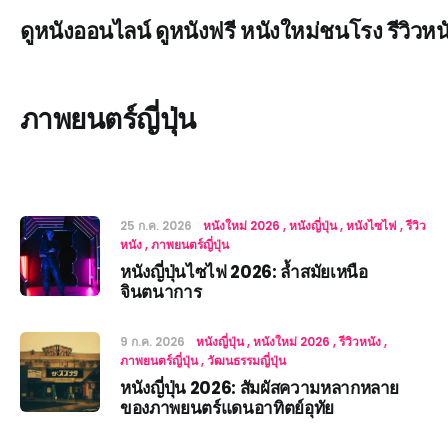
ดูหนังออนไลน์ ดูหนังฟรี หนังใหม่ชนโรง รีวิวหน
ภาพยนตร์ญี่ปุ่น
25 ก.ค. 2026
หนังใหม่ 2026
หนังญี่ปุ่น
หนังไซไฟ
รีวิว
หนัง
ภาพยนตร์ญี่ปุ่น
หนังญี่ปุ่นไซไฟ 2026: ล้ำสมัยเหนือ
จินตนาการ
9 ก.ค. 2026
หนังญี่ปุ่น
หนังใหม่ 2026
รีวิวหนัง
ภาพยนตร์ญี่ปุ่น
วัฒนธรรมญี่ปุ่น
หนังญี่ปุ่น 2026: สัมผัสความหลากหลาย
ของภาพยนตร์แดนอาทิตย์อุทัย